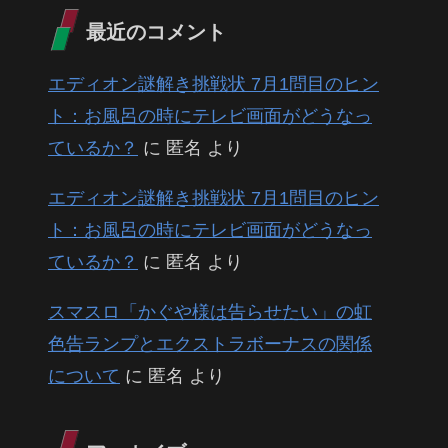
最近のコメント
エディオン謎解き挑戦状 7月1問目のヒン
ト：お風呂の時にテレビ画面がどうなっ
ているか？
に
匿名
より
エディオン謎解き挑戦状 7月1問目のヒン
ト：お風呂の時にテレビ画面がどうなっ
ているか？
に
匿名
より
スマスロ「かぐや様は告らせたい」の虹
色告ランプとエクストラボーナスの関係
について
に
匿名
より