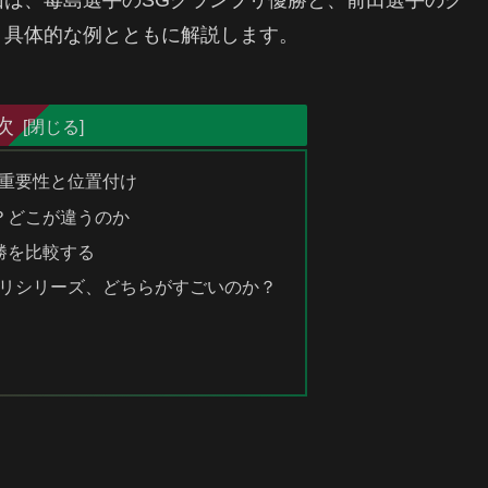
、具体的な例とともに解説します。
次
の重要性と位置付け
？どこが違うのか
勝を比較する
プリシリーズ、どちらがすごいのか？