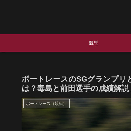
競馬
ボートレースのSGグランプリ
は？毒島と前田選手の成績解説
ボートレース（競艇）