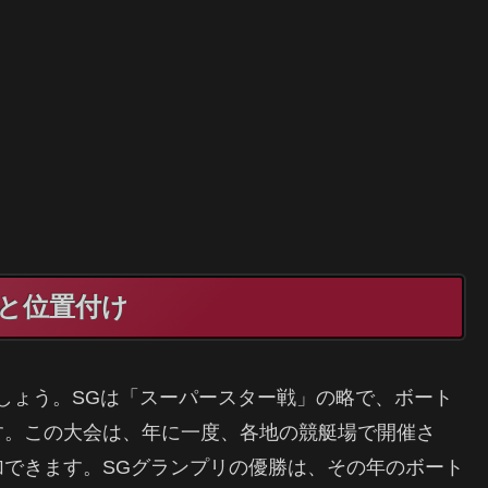
と位置付け
しょう。SGは「スーパースター戦」の略で、ボート
す。この大会は、年に一度、各地の競艇場で開催さ
できます。SGグランプリの優勝は、その年のボート