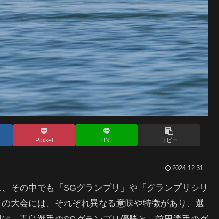
Pocket
LINE
コピー
2024.12.31
、その中でも「SGグランプリ」や「グランプリシリ
らの大会には、それぞれ異なる意味や特徴があり、選
は、毒島選手のSGグランプリ優勝と、前田選手のグ