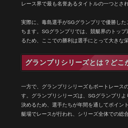
レース界で最も名誉あるタイトルの一つとさ
実際に、毒島選手がSGグランプリで優勝した
ちます。SGグランプリでは、競艇界のトップ
るため、ここでの勝利は選手にとって大きな
グランプリシリーズとは？どこ
一方で、グランプリシリーズもボートレースの
す。グランプリシリーズは、SGグランプリよ
決めるため、選手たちが年間を通してポイン
艇場でレースが行われ、シリーズ全体での総